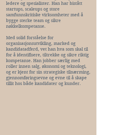
ledere og spesialister. Han har bistått
startups, scaleups og store
samfunnskritiske virksomheter med å
bygge sterke team og sikre
nøkkelkompetanse.
Med solid forståelse for
organisasjonsutvikling, marked og
kandidatadferd, vet han hva som skal til
for å identifisere, tiltrekke og sikre riktig
kompetanse. Han jobber særlig med
roller innen salg, økonomi og teknologi,
og er kjent for sin strategiske tilnærming,
gjennomføringsevne og evne til å skape
tillit hos både kandidater og kunder.
Daglig leder
E-post